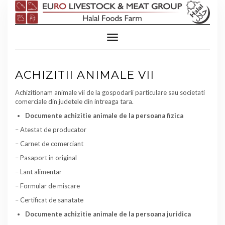
Skip
to
content
Toggle Navigation
ACHIZITII ANIMALE VII
Achizitionam animale vii de la gospodarii particulare sau societati
comerciale din judetele din intreaga tara.
Documente achizitie animale de la persoana fizica
– Atestat de producator
– Carnet de comerciant
– Pasaport in original
– Lant alimentar
– Formular de miscare
– Certificat de sanatate
Documente achizitie animale de la persoana juridica