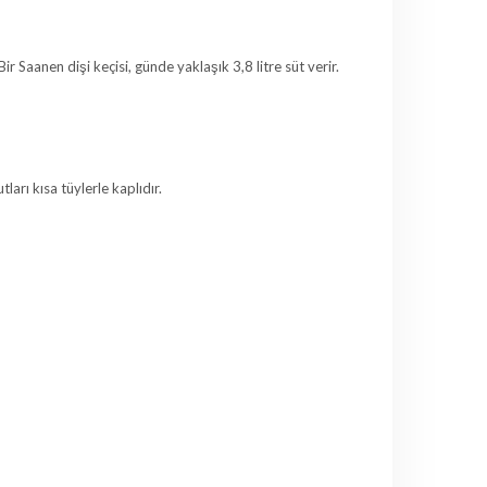
ir Saanen dişi keçisi, günde yaklaşık 3,8 litre süt verir.
arı kısa tüylerle kaplıdır.