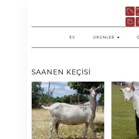
Skip
to
content
EV
ÜRÜNLER
SAANEN KEÇİSİ