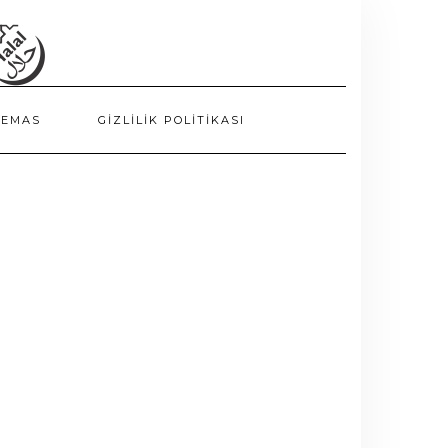
TEMAS
GIZLILIK POLITIKASI