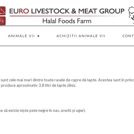
ANIMALE VII
ACHIZITII ANIMALE VII
CON
unt cele mai mari dintre toate rasele de capre de lapte. Acestea sunt în princ
roduce aproximativ 3,8 litri de lapte zilnic.
ea să existe niște pete negre în nas, urechi și uger).