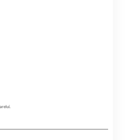
relui.