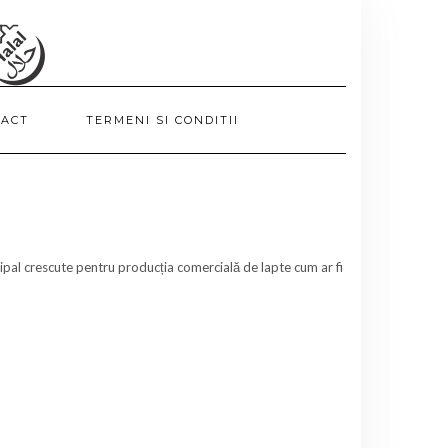
TACT
TERMENI SI CONDITII
ipal crescute pentru producția comercială de lapte cum ar fi