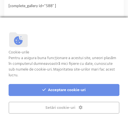
[complete_gallery id=”588″ ]
Terms and condition
Cookie-urile
Pentru a asigura buna funcționare a acestui site, uneori plasăm
în computerul dumneavoastră mici fișiere cu date, cunoscute
sub numele de cookie-uri. Majoritatea site-urilor mari fac acest
lucru.
Copyright © 2020 Euro Meat Group
Acceptare cookie-uri
Setări cookie-uri